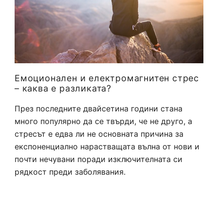
Емоционален и електромагнитен стрес
– каква е разликата?
През последните двайсетина години стана
много популярно да се твърди, че не друго, а
стресът е едва ли не основната причина за
експоненциално нарастващата вълна от нови и
почти нечувани поради изключителната си
рядкост преди заболявания.