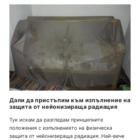
Дали да пристъпим към изпълнение на
защита от нейонизираща радиация
Тук искам да разгледам принципните
положения с изпълнението на физическа
защита от нейонизираща радиация. Най-вече