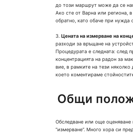
до този маршрут може да се на
Ако сте от Варна или региона, 
обратно, като обаче при нужда 
3.
Цената на измерване на конц
разходи за връщане на устройс
Процедурата е следната: след п
концентрацията на радон за ма
вие, в рамките на тези няколко 
което коментираме стойностите
Общи полож
Обследване или още оценяване 
“измерване”. Много хора си пре