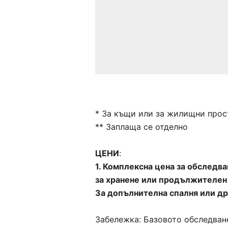
* За къщи или за жилищни прос
** Заплаща се отделно
ЦЕНИ
:
1. Комплексна цена за обследв
за хранене или продължителен 
За допълнителна спалня или др
Забележка: Базовото обследване