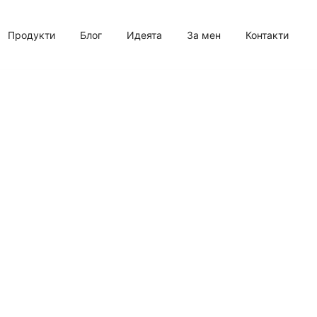
Продукти
Блог
Идеята
За мeн
Контакти