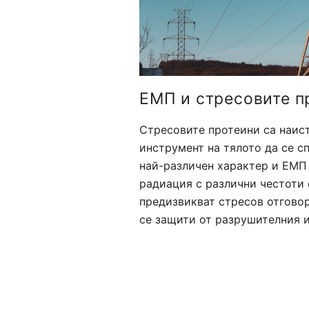
ЕМП и стресовите п
Стресовите протеини са наис
инструмент на тялото да се с
най-различен характер и ЕМП
радиация с различни честоти 
предизвикват стресов отговор
се защити от разрушителния и